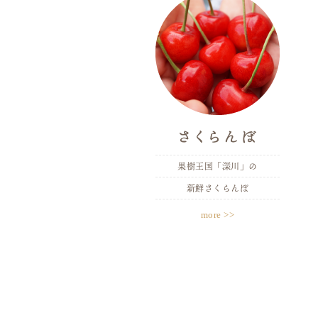
果樹王国「深川」の
新鮮さくらんぼ
more >>