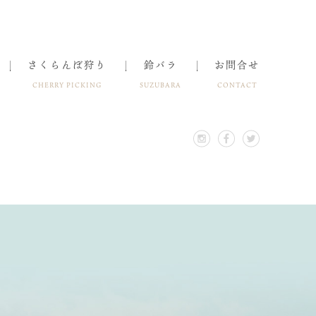
さくらんぼ狩り
鈴バラ
お問合せ
CHERRY PICKING
SUZUBARA
CONTACT