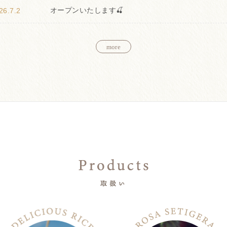
26.7.2
オープンいたします🍒
more