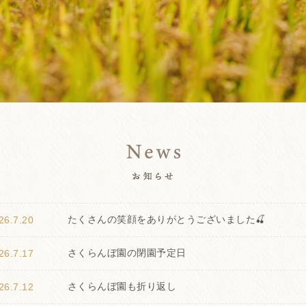
26.7.20
たくさんの笑顔をありがとうございました🍒
26.7.17
さくらんぼ園の閉園予定日
26.7.12
さくらんぼ園も折り返し