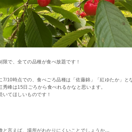
制限で、全ての品種が食べ放題です！
に7/10時点での、食べごろ品種は「佐藤錦」「紅ゆたか」と
紅秀峰は15日ごろから食べれるかなと思います。
続いてほしいものです！
徴と言えば、場所がわかりにくいことでしょうか…