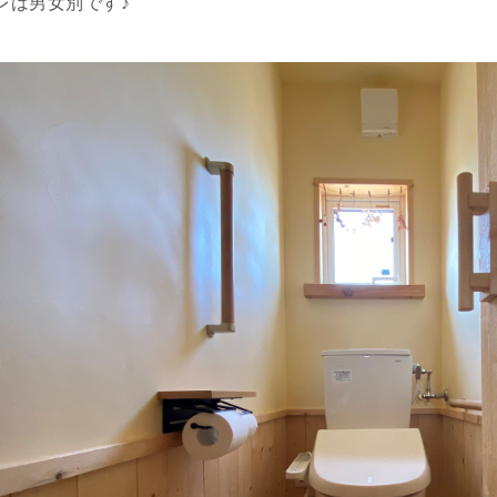
レは男女別です♪