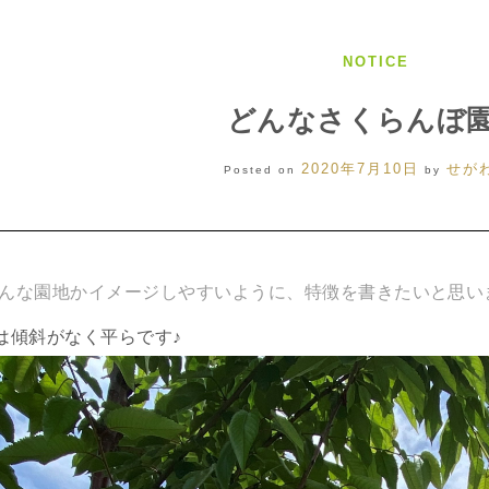
NOTICE
どんなさくらんぼ
2020年7月10日
せが
Posted on
by
んな園地かイメージしやすいように、特徴を書きたいと思い
は傾斜がなく平らです♪