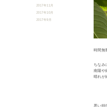
2017年11月
2017年10月
2017年9月
時間無
ちなみ
南陽や
晴れが
悪い特