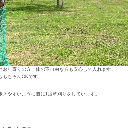
やお年寄りの方、体の不自由な方も安心して入れます。
ももちろんOKです。
歩きやすいように週に1度草刈りをしています。