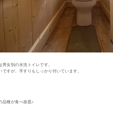
は男女別の水洗トイレです。
いですが、手すりもしっかり付いています。
の品種が食べ放題♪