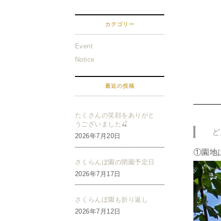
カテゴリー
Event
Notice
最近の投稿
たくさんの笑顔をありがと
うございました🍒
ど
2026年7月20日
①園地
さくらんぼ園の閉園予定日
2026年7月17日
さくらんぼ園も折り返し
2026年7月12日