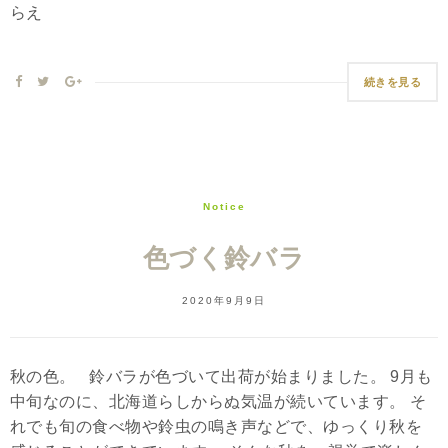
らえ
続きを見る
Notice
色づく鈴バラ
2020年9月9日
秋の色。 鈴バラが色づいて出荷が始まりました。 9月も
中旬なのに、北海道らしからぬ気温が続いています。 そ
れでも旬の食べ物や鈴虫の鳴き声などで、ゆっくり秋を